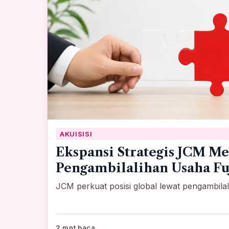
AKUISISI
Ekspansi Strategis JCM Me
Pengambilalihan Usaha Fu
JCM perkuat posisi global lewat pengambilali
2 mnt baca