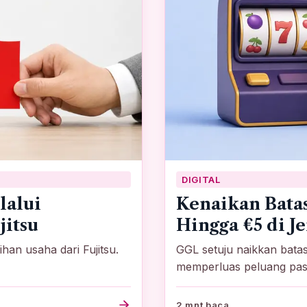
DIGITAL
lalui
Kenaikan Batas
jitsu
Hingga €5 di J
han usaha dari Fujitsu.
GGL setuju naikkan batas
memperluas peluang pasa
2 mnt baca