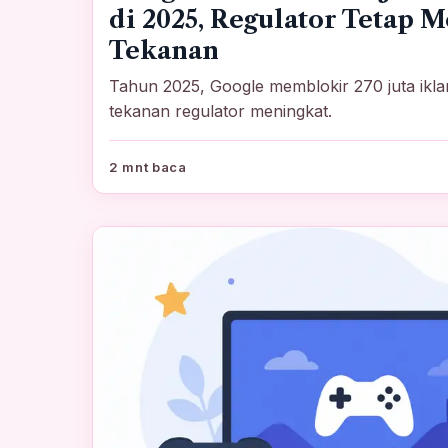
di 2025, Regulator Tetap
Tekanan
Tahun 2025, Google memblokir 270 juta ikla
tekanan regulator meningkat.
2 mnt baca