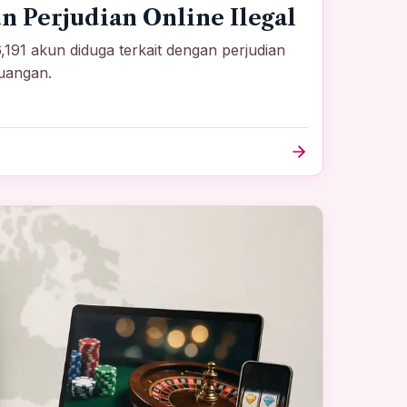
 Perjudian Online Ilegal
191 akun diduga terkait dengan perjudian
euangan.