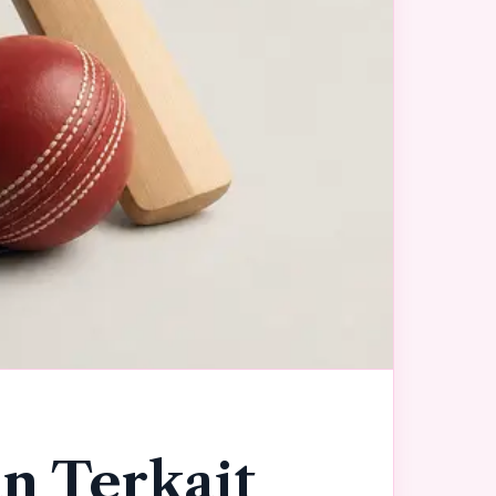
n Terkait