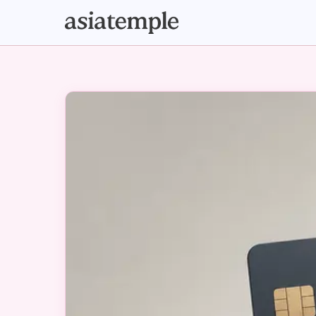
AsiaTemple