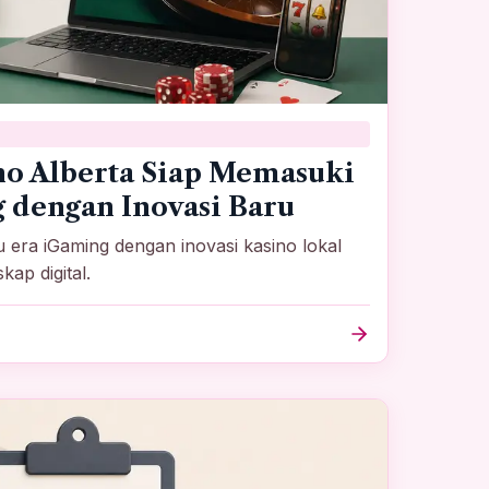
no Alberta Siap Memasuki
 dengan Inovasi Baru
 era iGaming dengan inovasi kasino lokal
kap digital.