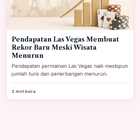
Pendapatan Las Vegas Membuat
Rekor Baru Meski Wisata
Menurun
Pendapatan permainan Las Vegas naik meskipun
jumlah turis dan penerbangan menurun.
2 mnt baca