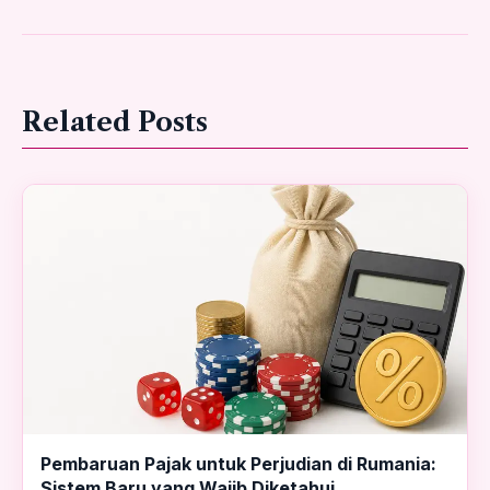
Related Posts
Pembaruan Pajak untuk Perjudian di Rumania:
Sistem Baru yang Wajib Diketahui