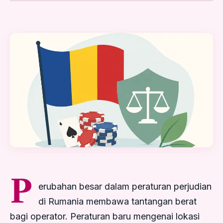
P
erubahan besar dalam peraturan perjudian
di Rumania membawa tantangan berat
bagi operator. Peraturan baru mengenai lokasi