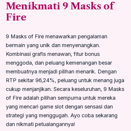
Menikmati 9 Masks of
Fire
9 Masks of Fire menawarkan pengalaman
bermain yang unik dan menyenangkan.
Kombinasi grafis menawan, fitur bonus
menggoda, dan peluang kemenangan besar
membuatnya menjadi pilihan menarik. Dengan
RTP sekitar 96,24%, peluang untuk menang juga
cukup menjanjikan. Secara keseluruhan, 9 Masks
of Fire adalah pilihan sempurna untuk mereka
yang mencari game slot dengan sensasi dan
strategi yang menggugah. Ayo coba sekarang
dan nikmati petualangannya!