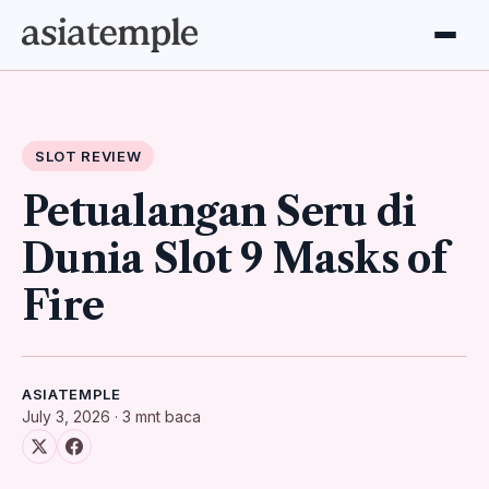
SLOT REVIEW
Petualangan Seru di
Dunia Slot 9 Masks of
Fire
ASIATEMPLE
July 3, 2026 · 3 mnt baca