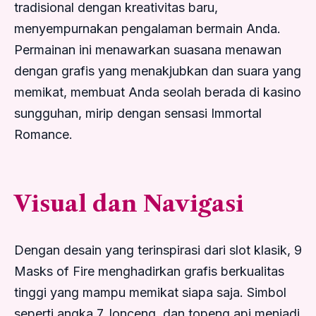
tradisional dengan kreativitas baru,
menyempurnakan pengalaman bermain Anda.
Permainan ini menawarkan suasana menawan
dengan grafis yang menakjubkan dan suara yang
memikat, membuat Anda seolah berada di kasino
sungguhan, mirip dengan sensasi Immortal
Romance.
Visual dan Navigasi
Dengan desain yang terinspirasi dari slot klasik, 9
Masks of Fire menghadirkan grafis berkualitas
tinggi yang mampu memikat siapa saja. Simbol
seperti angka 7, lonceng, dan topeng api menjadi