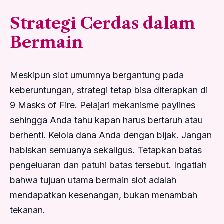
Strategi Cerdas dalam
Bermain
Meskipun slot umumnya bergantung pada
keberuntungan, strategi tetap bisa diterapkan di
9 Masks of Fire. Pelajari mekanisme paylines
sehingga Anda tahu kapan harus bertaruh atau
berhenti. Kelola dana Anda dengan bijak. Jangan
habiskan semuanya sekaligus. Tetapkan batas
pengeluaran dan patuhi batas tersebut. Ingatlah
bahwa tujuan utama bermain slot adalah
mendapatkan kesenangan, bukan menambah
tekanan.