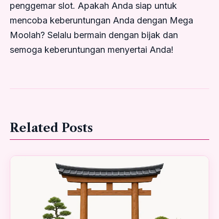
penggemar slot. Apakah Anda siap untuk
mencoba keberuntungan Anda dengan Mega
Moolah? Selalu bermain dengan bijak dan
semoga keberuntungan menyertai Anda!
Related Posts