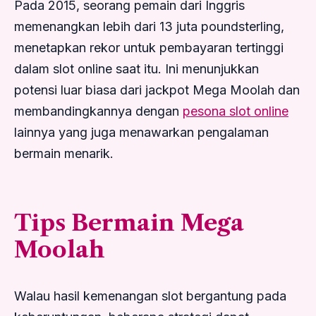
Pada 2015, seorang pemain dari Inggris
memenangkan lebih dari 13 juta poundsterling,
menetapkan rekor untuk pembayaran tertinggi
dalam slot online saat itu. Ini menunjukkan
potensi luar biasa dari jackpot Mega Moolah dan
membandingkannya dengan
pesona slot online
lainnya yang juga menawarkan pengalaman
bermain menarik.
Tips Bermain Mega
Moolah
Walau hasil kemenangan slot bergantung pada