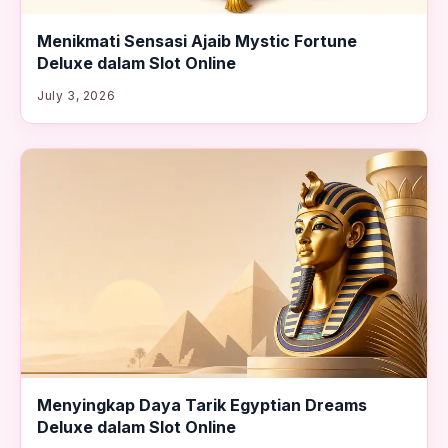
Menikmati Sensasi Ajaib Mystic Fortune
Deluxe dalam Slot Online
July 3, 2026
Menyingkap Daya Tarik Egyptian Dreams
Deluxe dalam Slot Online