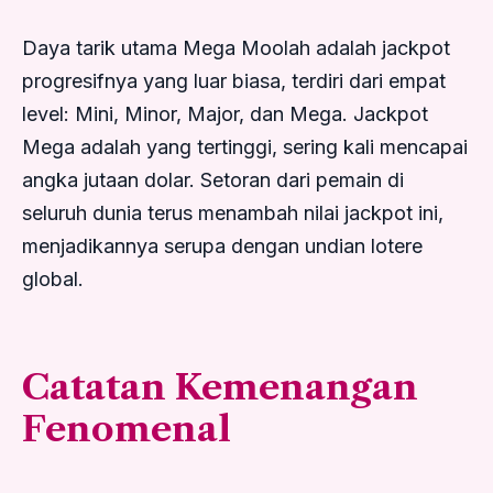
Daya tarik utama Mega Moolah adalah jackpot
progresifnya yang luar biasa, terdiri dari empat
level: Mini, Minor, Major, dan Mega. Jackpot
Mega adalah yang tertinggi, sering kali mencapai
angka jutaan dolar. Setoran dari pemain di
seluruh dunia terus menambah nilai jackpot ini,
menjadikannya serupa dengan undian lotere
global.
Catatan Kemenangan
Fenomenal