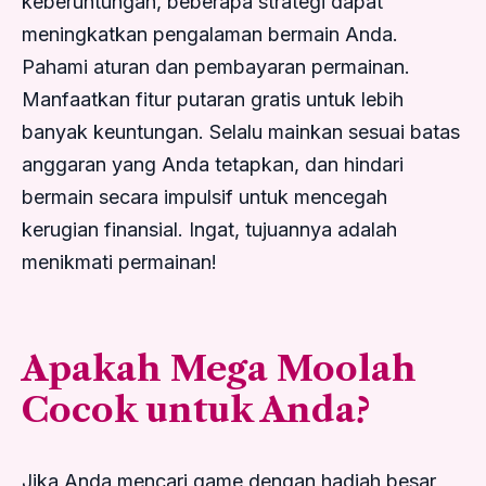
keberuntungan, beberapa strategi dapat
meningkatkan pengalaman bermain Anda.
Pahami aturan dan pembayaran permainan.
Manfaatkan fitur putaran gratis untuk lebih
banyak keuntungan. Selalu mainkan sesuai batas
anggaran yang Anda tetapkan, dan hindari
bermain secara impulsif untuk mencegah
kerugian finansial. Ingat, tujuannya adalah
menikmati permainan!
Apakah Mega Moolah
Cocok untuk Anda?
Jika Anda mencari game dengan hadiah besar