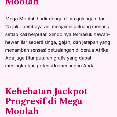
Moolah
Mega Moolah hadir dengan lima gulungan dan
25 jalur pembayaran, menjamin peluang menang
setiap kali berputar. Simbolnya termasuk hewan-
hewan liar seperti singa, gajah, dan jerapah yang
menambah sensasi petualangan di benua Afrika.
Ada juga fitur putaran gratis yang dapat
meningkatkan potensi kemenangan Anda.
Kehebatan Jackpot
Progresif di Mega
Moolah