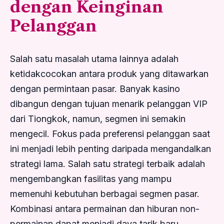
dengan Keinginan
Pelanggan
Salah satu masalah utama lainnya adalah
ketidakcocokan antara produk yang ditawarkan
dengan permintaan pasar. Banyak kasino
dibangun dengan tujuan menarik pelanggan VIP
dari Tiongkok, namun, segmen ini semakin
mengecil. Fokus pada preferensi pelanggan saat
ini menjadi lebih penting daripada mengandalkan
strategi lama. Salah satu strategi terbaik adalah
mengembangkan fasilitas yang mampu
memenuhi kebutuhan berbagai segmen pasar.
Kombinasi antara permainan dan hiburan non-
permainan dapat menjadi daya tarik baru.