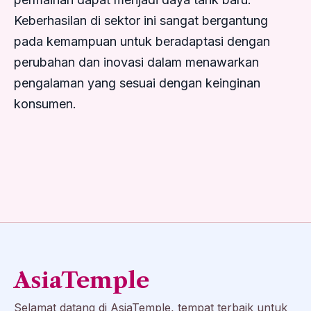
Keberhasilan di sektor ini sangat bergantung
pada kemampuan untuk beradaptasi dengan
perubahan dan inovasi dalam menawarkan
pengalaman yang sesuai dengan keinginan
konsumen.
AsiaTemple
Selamat datang di AsiaTemple, tempat terbaik untuk