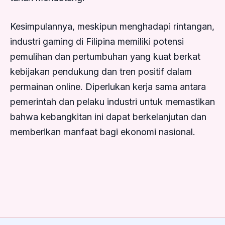
Kesimpulannya, meskipun menghadapi rintangan,
industri gaming di Filipina memiliki potensi
pemulihan dan pertumbuhan yang kuat berkat
kebijakan pendukung dan tren positif dalam
permainan online. Diperlukan kerja sama antara
pemerintah dan pelaku industri untuk memastikan
bahwa kebangkitan ini dapat berkelanjutan dan
memberikan manfaat bagi ekonomi nasional.