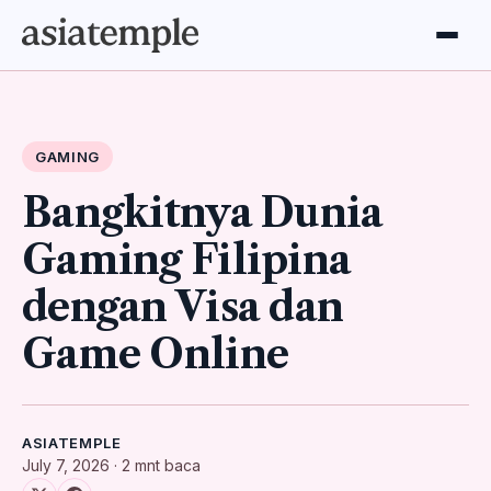
GAMING
Bangkitnya Dunia
Gaming Filipina
dengan Visa dan
Game Online
ASIATEMPLE
July 7, 2026 · 2 mnt baca