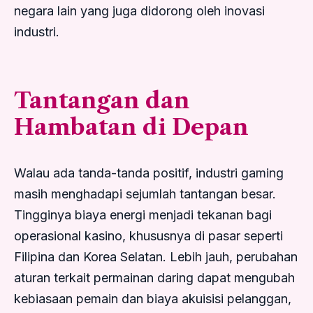
negara lain yang juga didorong oleh inovasi
industri.
Tantangan dan
Hambatan di Depan
Walau ada tanda-tanda positif, industri gaming
masih menghadapi sejumlah tantangan besar.
Tingginya biaya energi menjadi tekanan bagi
operasional kasino, khususnya di pasar seperti
Filipina dan Korea Selatan. Lebih jauh, perubahan
aturan terkait permainan daring dapat mengubah
kebiasaan pemain dan biaya akuisisi pelanggan,