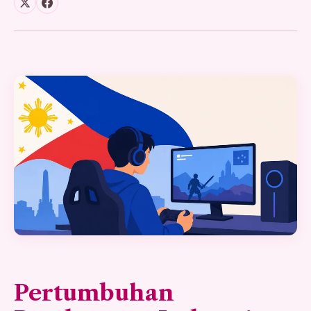
Pertumbuhan